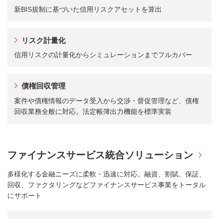
新BIS規制に基づいた信用リスクアセットを算出
リスク計量化
信用リスクの計量化からシミュレーションまでフルカバー
債権回収管理
案件や債権情報のデータ受入から交渉・督促管理など、債権
回収業務全般に対応。法定帳簿出力機能を標準実装
ファイナンスサービス統合ソリューション
多様化する金融ニーズに柔軟・迅速に対応。融資、割賦、保証、
回収、ファクタリングなどファイナンスサービス事業をトータル
にサポート