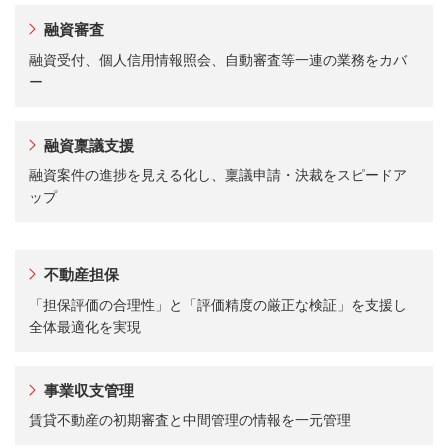
融資審査
融資受付、個人信用情報照会、自動審査等一連の業務をカバ
ー
融資稟議支援
融資案件の進捗を見える化し、稟議申請・決裁をスピードア
ップ
不動産担保
「担保評価の合理性」と「評価精度の厳正な検証」を支援し
全体最適化を実現
事業収支管理
賃貸不動産の初期審査と中間管理の情報を一元管理