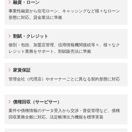
融資・ローン
事業性融資から住宅ローン、キャッシングなど様々なローン
形態に対応。貸金業法に準拠
割賦・クレジット
個別・包括、加盟店管理、信用情報機関接続等々、様々なク
レジット業務をサポート。割賦販売法に準拠
家賃保証
管理会社（代理店）やオーナーごとに異なる契約形態に対応
債権回収（サービサー）
案件や債権情報のデータ受入から交渉・督促管理など、債権
回収業務全般に対応。法定帳簿出力機能を標準実装