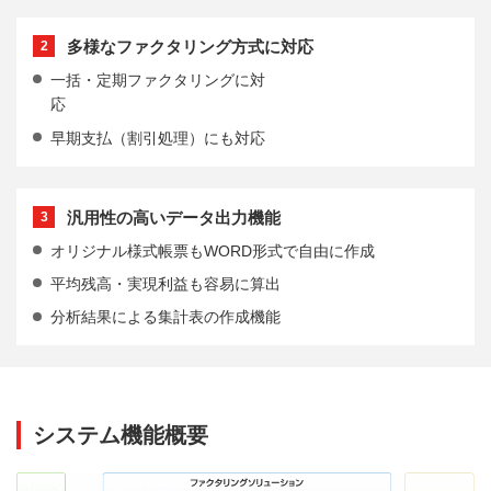
多様なファクタリング方式に対応
2
一括・定期ファクタリングに対
応
早期支払（割引処理）にも対応
汎用性の高いデータ出力機能
3
オリジナル様式帳票もWORD形式で自由に作成
平均残高・実現利益も容易に算出
分析結果による集計表の作成機能
システム機能概要