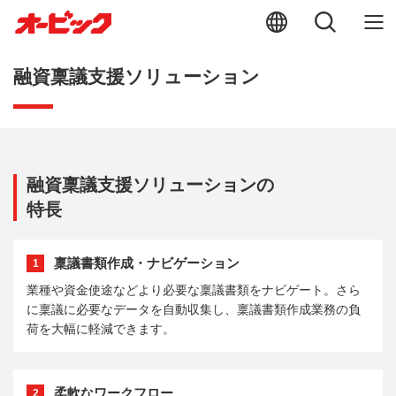
融資稟議支援ソリューション
融資稟議支援ソリューションの
特長
稟議書類作成・ナビゲーション
1
業種や資金使途などより必要な稟議書類をナビゲート。さら
に稟議に必要なデータを自動収集し、稟議書類作成業務の負
荷を大幅に軽減できます。
柔軟なワークフロー
2