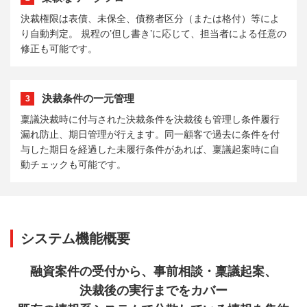
決裁権限は表債、未保全、債務者区分（または格付）等によ
り自動判定。 規程の’但し書き’に応じて、担当者による任意の
修正も可能です。
決裁条件の一元管理
3
稟議決裁時に付与された決裁条件を決裁後も管理し条件履行
漏れ防止、期日管理が行えます。同一顧客で過去に条件を付
与した期日を経過した未履行条件があれば、稟議起案時に自
動チェックも可能です。
システム機能概要
融資案件の受付から、事前相談・稟議起案、
決裁後の実行までをカバー