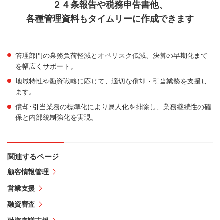
２４条報告や税務申告書他、
各種管理資料もタイムリーに作成できます
管理部門の業務負荷軽減とオペリスク低減、決算の早期化まで
を幅広くサポート。
地域特性や融資戦略に応じて、適切な償却・引当業務を支援し
ます。
償却･引当業務の標準化により属人化を排除し、業務継続性の確
保と内部統制強化を実現。
関連するページ
顧客情報管理
営業支援
融資審査