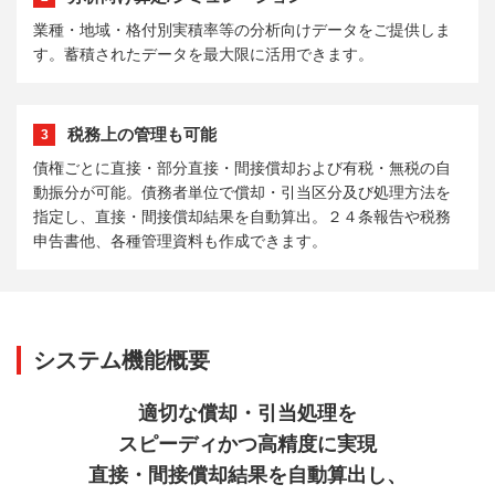
業種・地域・格付別実積率等の分析向けデータをご提供しま
す。蓄積されたデータを最大限に活用できます。
税務上の管理も可能
3
債権ごとに直接・部分直接・間接償却および有税・無税の自
動振分が可能。債務者単位で償却・引当区分及び処理方法を
指定し、直接・間接償却結果を自動算出。２４条報告や税務
申告書他、各種管理資料も作成できます。
システム機能概要
適切な償却・引当処理を
スピーディかつ高精度に実現
直接・間接償却結果を自動算出し、