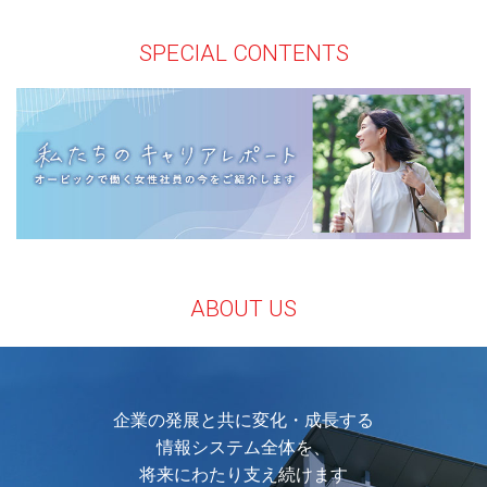
SPECIAL CONTENTS
ABOUT US
企業の発展と共に変化・成長する
情報システム全体を、
将来にわたり支え続けます