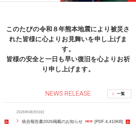
このたびの令和８年熊本地震により被災さ
れた皆様に心よりお見舞いを申し上げま
す。
皆様の安全と一日も早い復旧を心よりお祈
り申し上げます。
NEWS RELEASE
一覧
2026年08月03日
2
統合報告書2026掲載のお知らせ
[PDF:4,410KB]
NEW