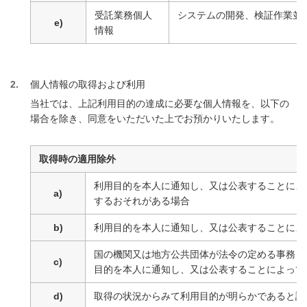
受託業務個人
システムの開発、検証作業並
e)
情報
2
個人情報の取得および利用
当社では、上記利用目的の達成に必要な個人情報を、以下の
場合を除き、同意をいただいた上でお預かりいたします。
取得時の適用除外
利用目的を本人に通知し、又は公表することによ
a)
するおそれがある場合
b)
利用目的を本人に通知し、又は公表することによ
国の機関又は地方公共団体が法令の定める事務を
c)
目的を本人に通知し、又は公表することによって
d)
取得の状況からみて利用目的が明らかであると認