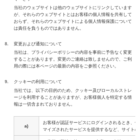
当社のウェブサイトは他のウェブサイトにリンクしています
が、それらのウェブサイトとはお客様の個人情報を共有して
おらず、それらのウェブサイトによる個人情報保護について
は責任を負うものではありません。
8
変更および通知について
当社は、プライバシーポリシーの内容を事前に予告なく変更
することがあります。変更のご連絡は致しませんので、ご利
用の際には本ページの最新の内容をご参照ください。
9
クッキーの利用について
当社では、以下の目的のため、クッキー及びローカルストレ
ージを利用することがありますが、お客様個人を特定する情
報は一切含まれておりません。
お客様が認証サービスにログインされるとき、保
a)
マイズされたサービスを提供するなど、サイトの