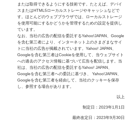
または取得できるようにする技術です。たとえば、デバイ
スまたはHTML5ローカルストレージやキャッシュなどで
す。ほとんどのウェブブラウザでは、ローカルストレージ
を使用可能にするかどうかを管理するための設定を提供し
ています。
なお、当社の広告の配信を委託するYahoo!JAPAN、Google
を含む第三者により、インターネット上のさまざまなサイ
トに当社の広告が掲載されています。Yahoo! JAPAN、
Googleを含む第三者はCookieを使用して、当ウェブサイト
への過去のアクセス情報に基づいて広告を配信します。当
社は、当社の広告の配信を委託するYahoo! JAPAN、
Googleを含む第三者への委託に基づき、 Yahoo!JAPAN、
Googleを含む第三者を経由して、当社のクッキーを保存
し、参照する場合があります。
以上
制定日：2023年1月1日
最終改定日：2023年9月30日