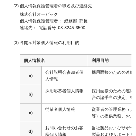
(2)
個人情報保護管理者の職名及び連絡先
株式会社オービック
個人情報保護管理者： 総務部 部長
連絡先： 電話番号 03-3245-6500
(3)
各開示対象個人情報の利用目的
個人情報名
利用目的
会社説明会参加者個
採用面接のための連絡
a)
人情報
採用応募者個人情報
採用面接のための連絡
b)
合の諸手当の決定、並
従業者個人情報
従業者の管理業務（人
c)
等）の提供業務、およ
お問い合わせのお客
当社製品およびサポー
d)
様個人情報
製品およびサポートサ