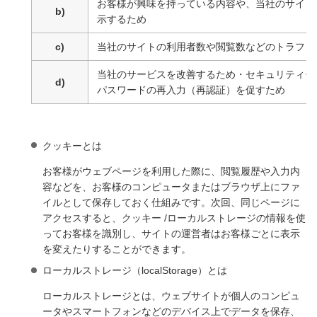
お客様が興味を持っている内容や、当社のサイト
b)
示するため
c)
当社のサイトの利用者数や閲覧数などのトラフィ
当社のサービスを改善するため・セキュリティー
d)
パスワードの再入力（再認証）を促すため
クッキーとは
お客様がウェブページを利用した際に、閲覧履歴や入力内
容などを、お客様のコンピュータまたはブラウザ上にファ
イルとして保存しておく仕組みです。次回、同じページに
アクセスすると、クッキー /ローカルストレージの情報を使
ってお客様を識別し、サイトの運営者はお客様ごとに表示
を変えたりすることができます。
ローカルストレージ（localStorage）とは
ローカルストレージとは、ウェブサイトが個人のコンピュ
ータやスマートフォンなどのデバイス上でデータを保存、