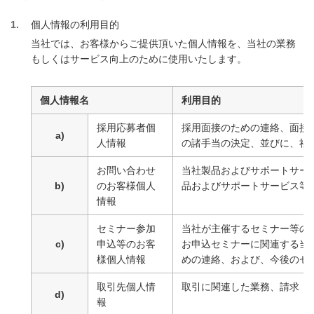
1
個人情報の利用目的
当社では、お客様からご提供頂いた個人情報を、当社の業務
もしくはサービス向上のために使用いたします。
個人情報名
利用目的
採用応募者個
採用面接のための連絡、面接
a)
人情報
の諸手当の決定、並びに、社
お問い合わせ
当社製品およびサポートサー
b)
のお客様個人
品およびサポートサービス等
情報
セミナー参加
当社が主催するセミナー等の
c)
申込等のお客
お申込セミナーに関連する当
様個人情報
めの連絡、および、今後のセ
取引先個人情
取引に関連した業務、請求・
d)
報