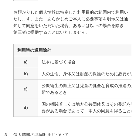
お預かりした個人情報は特定した利用目的の範囲内で利用い
たします。また、あらかじめご本人に必要事項を明示又は通
知して同意をいただいた場合、あるいは以下の場合を除き、
第三者に提供することはいたしません。
利用時の適用除外
a)
法令に基づく場合
b)
人の生命、身体又は財産の保護のために必要があ
公衆衛生の向上又は児童の健全な育成の推進のた
c)
難であるとき
国の機関若しくは地方公共団体又はその委託を受
d)
要がある場合であって、本人の同意を得ることに
3
個人情報の共同利用について