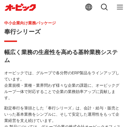
中小企業向け業務パッケージ
奉行シリーズ
幅広く業務の生産性を高める基幹業務システ
ム
オービックでは、グループで各分野のERP製品をラインアップし
ています。
企業規模・業種・業界問わず様々な企業の課題に、オービックグ
ループ一体で対応することで企業の業務効率アップに貢献しま
す。
勘定奉行を筆頭とした「奉行シリーズ」は、会計・給与・販売と
いった基本業務をシンプルに、そして安定した運用性をもって企
業経営を支え続けています。
※ 製品については、グループ企業の株式会社オービックオフィス