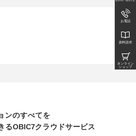
お電話
資料請求
オンライン
ショップ
ョンのすべてを
きる
OBIC7クラウドサービス