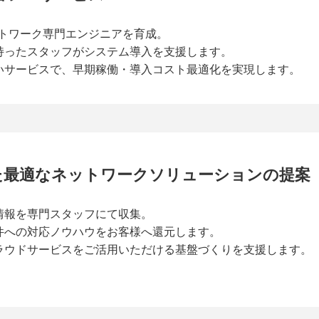
ットワーク専門エンジニアを育成。
を持ったスタッフがシステム導入を支援します。
いサービスで、早期稼働・導入コスト最適化を実現します。
た最適な
ネットワークソリューションの提案
情報を専門スタッフにて収集。
件への対応ノウハウをお客様へ還元します。
クラウドサービスをご活用いただける基盤づくりを支援します。