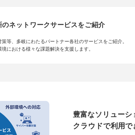
新の
ネットワークサービスをご紹介
対策等、多岐にわたるパートナー各社のサービスをご紹介。
用環境における様々な課題解決を支援します。
豊富なソリューシ
クラウドで利用で