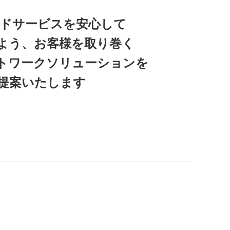
ラウドサービスを安心して
よう、お客様を取り巻く
トワークソリューション
を
提案いたします