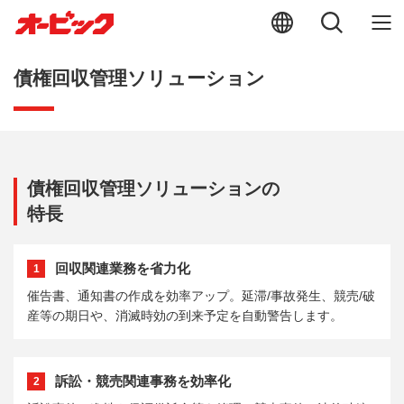
債権回収管理ソリューション
債権回収管理ソリューションの
特長
回収関連業務を省力化
1
催告書、通知書の作成を効率アップ。延滞/事故発生、競売/破
産等の期日や、消滅時効の到来予定を自動警告します。
訴訟・競売関連事務を効率化
2