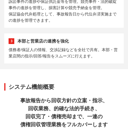
訴訟事件の進捗や保証供託金等を管理。競売事件・法的破綻
事件の進捗を管理し、損害計算や競売予納金を管理。
保証協会代弁処理として、事故報告日から代位弁済実施まで
の進捗を管理できます。
本部と営業店の連携を強化
3
債務者/保証人の情報、交渉記録などを全社で共有。本部・営
業店間の指示/回答/報告をスムーズに行えます。
システム機能概要
事故報告から回収方針の立案・指示、
回収業務、的確な法的手続き、
回収完了・債権売却まで、
一連の
債権回収管理業務をフルカバーします