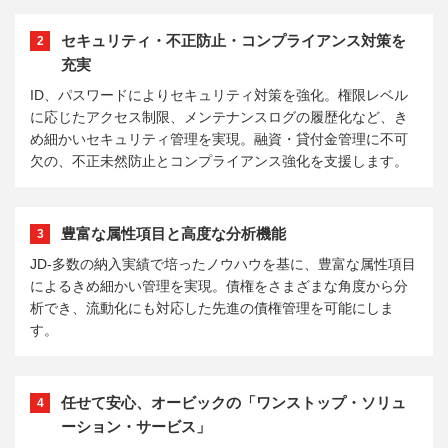
セキュリティ・不正防止・コンプライアンス対策を
2
充実
ID、パスワードによりセキュリティ対策を強化。権限レベル
に応じたアクセス制限、メンテナンスログの履歴化など、き
め細かいセキュリティ管理を実現。融資・貸付金管理に不可
欠の、不正未然防止とコンプライアンス強化を支援します。
豊富な属性項目と高度な分析機能
3
JD-多数の納入実績で培ったノウハウを基に、豊富な属性項目
によるきめ細かい管理を実現。債権をさまざまな角度から分
析でき、流動化にも対応した先進の債権管理を可能にしま
す。
任せて安心、オービックの「ワンストップ・ソリュ
4
ーション・サービス」