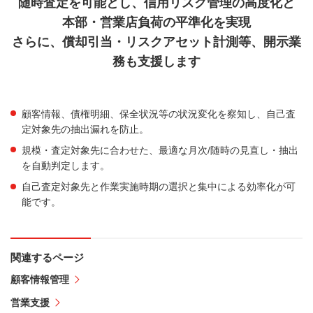
随時査定を可能とし、信用リスク管理の高度化と
本部・営業店負荷の平準化を実現
さらに、償却引当・リスクアセット計測等、開示業
務も支援します
顧客情報、債権明細、保全状況等の状況変化を察知し、自己査
定対象先の抽出漏れを防止。
規模・査定対象先に合わせた、最適な月次/随時の見直し・抽出
を自動判定します。
自己査定対象先と作業実施時期の選択と集中による効率化が可
能です。
関連するページ
顧客情報管理
営業支援