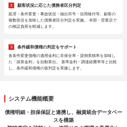
顧客状況に応じた債務者区分判定
2
延滞・条件変更・事故状況・抽出符号・信用格付等、顧客の
複数状況を加味した債務者区分判定を実施。 本部・営業店で
の検証負荷を軽減します。
条件緩和債権の判定をサポート
3
各条件変更債権の適用金利に非保全率・貸倒実積率を加味し
た「採算金利」を自動算出。 基準金利・調達経費率等と比較
し、条件緩和債権の仮判定を実施します。
システム機能概要
債権明細・担保保証と連携し、融資統合データベー
スを構築