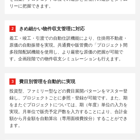
リーに把握できます。
きめ細かい物件収支管理に対応
2
着工・竣工・引渡での自動仕訳機能により、仕掛用不動産・
原価の自動振替を実現。共通費や販管費の「プロジェクト間
多段階配賦機能を使用し、より厳密な原価の把握が可能で
す。企画段階での物件収支シミュレーションも行えます。
費目別管理を自動的に実現
3
投資型、ファミリー型などの費目展開パターンをマスター登
録し、プロジェクトごとに参照・登録が可能です。また、期
をまたぐプロジェクトについては、期（年度）単位の入力を
実現。月単位で販売予定戸数を入力することにより、合計金
額から月金額を自動算出（専用面積費按分）することができ
ます。