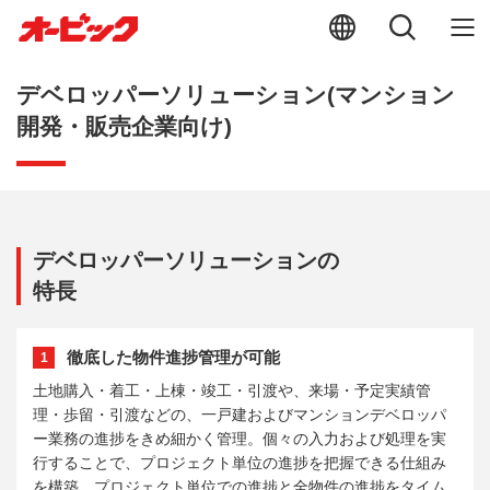
デベロッパーソリューション(マンション
開発・販売企業向け)
デベロッパーソリューションの
特長
徹底した物件進捗管理が可能
1
土地購入・着工・上棟・竣工・引渡や、来場・予定実績管
理・歩留・引渡などの、一戸建およびマンションデベロッパ
ー業務の進捗をきめ細かく管理。個々の入力および処理を実
行することで、プロジェクト単位の進捗を把握できる仕組み
を構築。プロジェクト単位での進捗と全物件の進捗をタイム