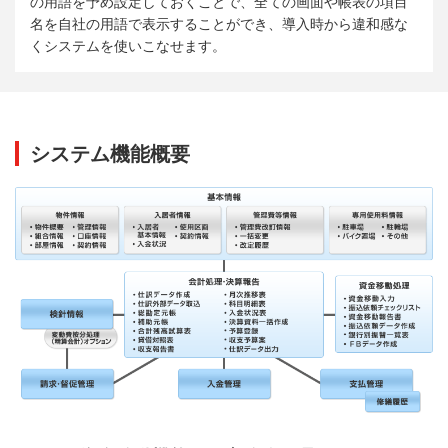
の用語を予め設定しておくことで、全ての画面や帳表の項目
名を自社の用語で表示することができ、導入時から違和感な
くシステムを使いこなせます。
システム機能概要