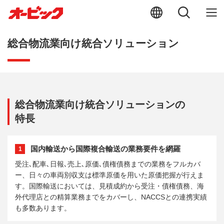
総合物流業向け統合ソリューション
総合物流業向け統合ソリューションの
特長
国内輸送から国際複合輸送の業務要件を網羅
1
受注､配車､日報､売上､原価､債権債務までの業務をフルカバ
ー、日々の車両別収支は標準原価を用いた原価把握が行えま
す。国際輸送においては、見積成約から受注・債権債務、海
外代理店との精算業務までをカバーし、NACCSとの連携実績
も多数あります。