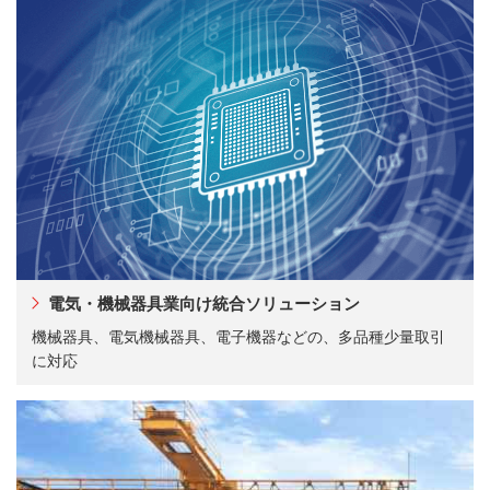
電気・機械器具業向け統合ソリューション
機械器具、電気機械器具、電子機器などの、多品種少量取引
に対応