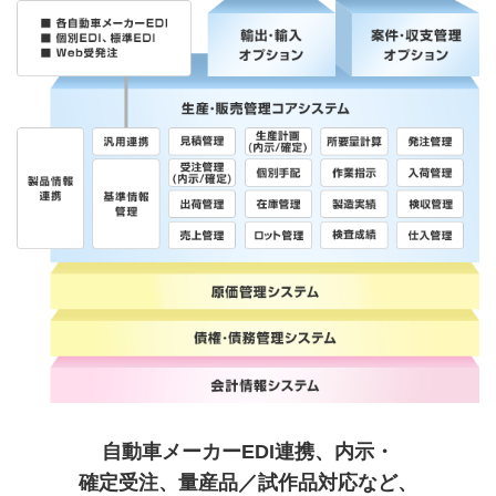
自動車メーカーEDI連携、内示・
確定受注、
量産品／試作品対応など、