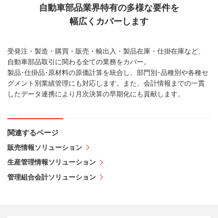
自動車部品業界特有の
多様な要件を
幅広くカバーします
受発注・製造・購買・販売・輸出入・製品在庫・仕掛在庫など、
自動車部品取引に関わる全ての業務をカバー。
製品･仕掛品･原材料の原価計算を統合し、部門別･品種別や各種セ
グメント別業績管理にも対応します。また、会計情報までの一貫
したデータ連携により月次決算の早期化にも貢献します。
関連するページ
販売情報ソリューション
生産管理情報ソリューション
管理組合会計ソリューション