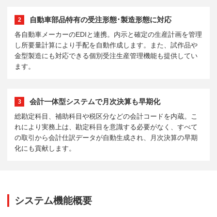
自動車部品特有の受注形態･製造形態に対応
2
各自動車メーカーのEDIと連携。内示と確定の生産計画を管理
し所要量計算により手配を自動作成します。また、試作品や
金型製造にも対応できる個別受注生産管理機能も提供してい
ます。
会計一体型システムで月次決算も早期化
3
総勘定科目、補助科目や税区分などの会計コードを内蔵。こ
れにより実務上は、勘定科目を意識する必要がなく、すべて
の取引から会計仕訳データが自動生成され、月次決算の早期
化にも貢献します。
システム機能概要