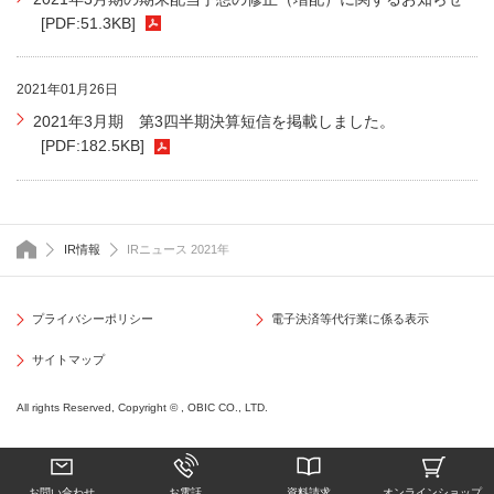
[PDF:51.3KB]
2021年01月26日
2021年3月期 第3四半期決算短信を掲載しました。
[PDF:182.5KB]
トップページ
IR情報
IRニュース 2021年
プライバシーポリシー
電子決済等代行業に係る表示
サイトマップ
All rights Reserved, Copyright © , OBIC CO., LTD.
お問い合わせ
お電話
資料請求
オンライン
ショップ