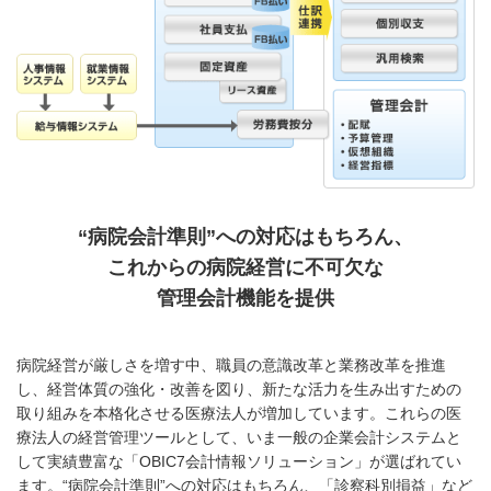
“病院会計準則”への対応はもちろん、
これからの
病院経営に不可欠な
管理会計機能を提供
病院経営が厳しさを増す中、職員の意識改革と業務改革を推進
し、経営体質の強化・改善を図り、新たな活力を生み出すための
取り組みを本格化させる医療法人が増加しています。これらの医
療法人の経営管理ツールとして、いま一般の企業会計システムと
して実績豊富な「OBIC7会計情報ソリューション」が選ばれてい
ます。“病院会計準則”への対応はもちろん、「診察科別損益」など