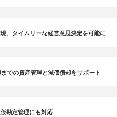
実現、タイムリーな経営意思決定を可能に
却までの資産管理と減価償却をサポート
設仮勘定管理にも対応