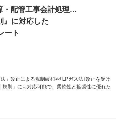
算・配管工事会計処理…
則』に対応した
プレート
法」改正による規制緩和や｢LPガス法｣改正を受け
計規則」にも対応可能で、柔軟性と拡張性に優れた