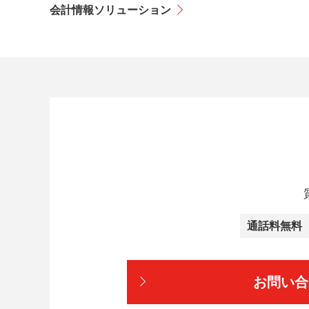
会計情報ソリューション
通話料無料
お問い合