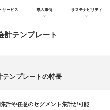
・サービス
導入事例
サステナビリティ
会計テンプレート
計テンプレートの
特長
間集計や任意のセグメント集計が可能