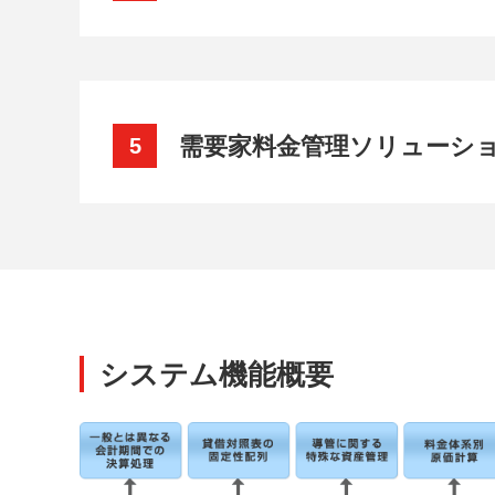
需要家料金管理ソリューシ
5
システム機能概要