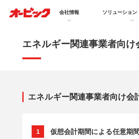
会社情報
ソリューション
エネルギー関連事業者向け
エネルギー関連事業者向け会
仮想会計期間による任意期
1