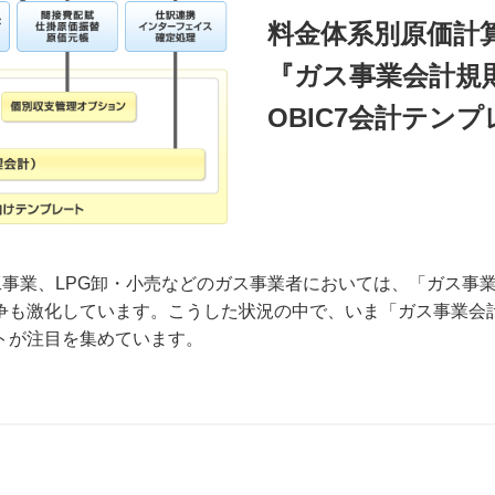
料金体系別原価計
『ガス事業会計規
OBIC7会計テン
工事業、LPG卸・小売などのガス事業者においては、「ガス事業
争も激化しています。こうした状況の中で、いま「ガス事業会
ートが注目を集めています。