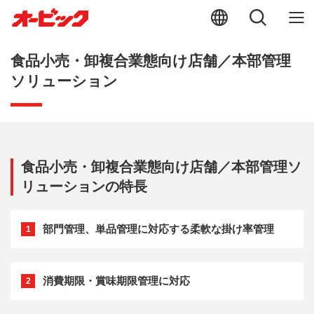
食品小売・卸複合業態向け店舗／本部管理
ソリューション
食品小売・卸複合業態向け店舗／本部管理ソ
リューションの特長
部門管理、単品管理に対応する柔軟な掛け率管理
1
消費期限・賞味期限管理に対応
2