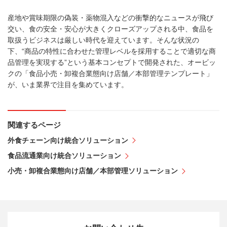
産地や賞味期限の偽装・薬物混入などの衝撃的なニュースが飛び
交い、食の安全・安心が大きくクローズアップされる中、食品を
取扱うビジネスは厳しい時代を迎えています。そんな状況の
下、“商品の特性に合わせた管理レベルを採用することで適切な商
品管理を実現する”という基本コンセプトで開発された、オービッ
クの「食品小売・卸複合業態向け店舗／本部管理テンプレート」
が、いま業界で注目を集めています。
関連するページ
外食チェーン向け統合ソリューション
食品流通業向け統合ソリューション
小売・卸複合業態向け店舗／本部管理ソリューション