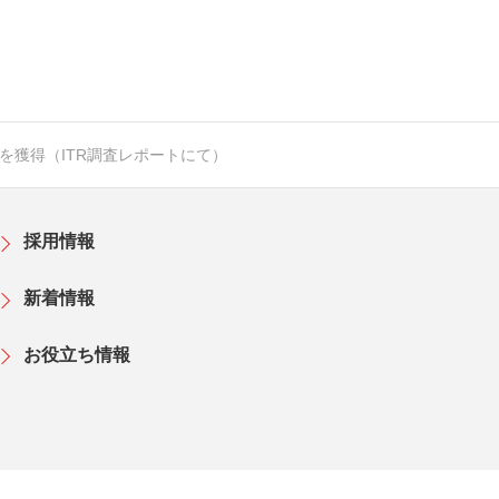
を獲得（ITR調査レポートにて）
採用情報
新着情報
お役立ち情報