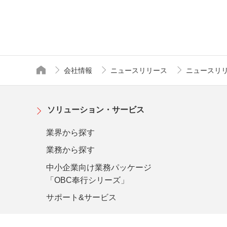
会社情報
ニュースリリース
ニュースリリー
トップページ
ソリューション・サービス
業界から探す
業務から探す
中小企業向け業務パッケージ
「OBC奉行シリーズ」
サポート&サービス