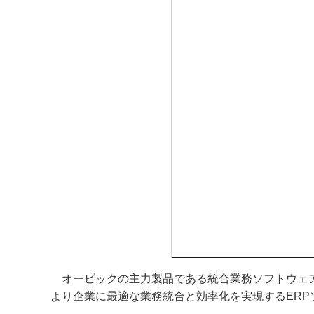
オービックの主力製品である統合業務ソフトウェア
より企業に最適な業務統合と効率化を実現するER