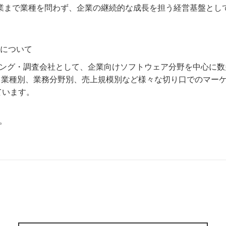
まで業種を問わず、企業の継続的な成長を担う経営基盤として、
について
ィング・調査会社として、企業向けソフトウェア分野を中心に
業種別、業務分野別、売上規模別など様々な切り口でのマーケット
ています。
。