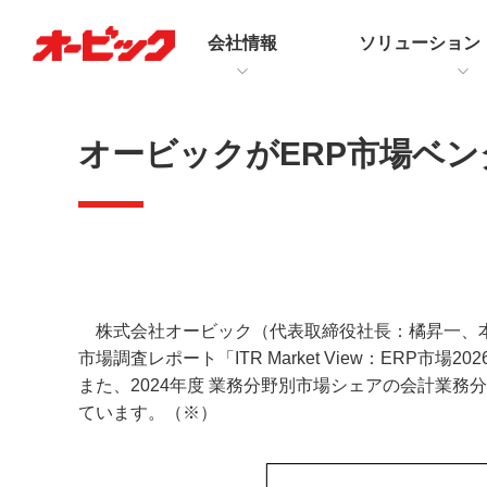
会社情報
ソリューション
オービックがERP市場ベン
株式会社オービック（代表取締役社長：橘昇一、本社
市場調査レポート「ITR Market View：ERP市
また、2024年度 業務分野別市場シェアの会計業務
ています。（※）