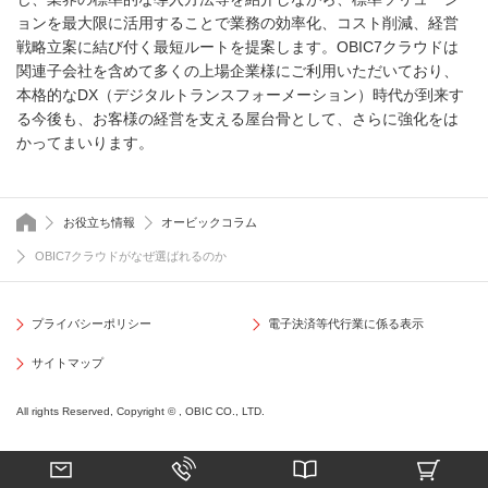
ョンを最大限に活用することで業務の効率化、コスト削減、経営
戦略立案に結び付く最短ルートを提案します。OBIC7クラウドは
関連子会社を含めて多くの上場企業様にご利用いただいており、
本格的なDX（デジタルトランスフォーメーション）時代が到来す
る今後も、お客様の経営を支える屋台骨として、さらに強化をは
かってまいります。
トップページ
お役立ち情報
オービックコラム
OBIC7クラウドがなぜ選ばれるのか
プライバシーポリシー
電子決済等代行業に係る表示
サイトマップ
All rights Reserved, Copyright © , OBIC CO., LTD.