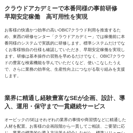
クラウドアカデミーで本番同様の事前研修
早期安定稼働 高可用性を実現
お客様の快適かつ効率の高いOBIC7クラウド利用を推進するた
め、東西の研修センター「クラウドアカデミー」では稼働前に本
番同様のシステムで実践的に研修します。標準システムだけでな
くお客様独自の仕様も確認していただき、早期安定稼働を実現し
ます。研修は基本操作の習熟を早めるだけでなく、OBIC7クラウ
ドの豊富な検索機能を学んでいただくなど、使いこなしたうえ
で、さらに業務の効率化、生産性向上につながる取り組みを支援
します。
業界に精通し経験豊富なSEが企画、設計、導
入、運用・保守まで一貫継続サービス
オービックのSEはそれぞれの業界の事情や商習慣などに精通した
人材を配置。お客様の企画段階から一貫してご相談、ご要望に応
じ、業界の標準的な導入方法等を紹介しながら、標準ソリューシ