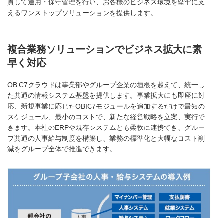
貫して運用・保守管理を行い、お客様のビジネス環境を堅牢に支
えるワンストップソリューションを提供します。
複合業務ソリューションでビジネス拡大に素
早く対応
OBIC7クラウドは事業部やグループ企業の垣根を越えて、統一し
た共通の情報システム基盤を提供します。事業拡大にも即座に対
応、新規事業に応じたOBIC7モジュールを追加するだけで最短の
スケジュール、最小のコストで、新たな経営戦略を立案、実行で
きます。本社のERPや既存システムとも柔軟に連携でき、グルー
プ共通の人事給与制度を構築し、業務の標準化と大幅なコスト削
減をグループ全体で推進できます。