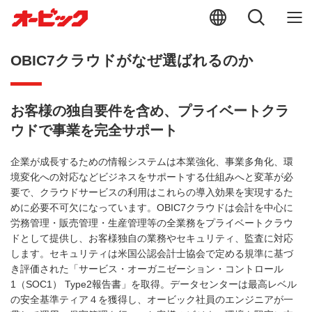
OBIC7クラウドがなぜ選ばれるのか
お客様の独自要件を含め、プライベートクラ
ウドで事業を完全サポート
企業が成長するための情報システムは本業強化、事業多角化、環
境変化への対応などビジネスをサポートする仕組みへと変革が必
要で、クラウドサービスの利用はこれらの導入効果を実現するた
めに必要不可欠になっています。OBIC7クラウドは会計を中心に
労務管理・販売管理・生産管理等の全業務をプライベートクラウ
ドとして提供し、お客様独自の業務やセキュリティ、監査に対応
します。セキュリティは米国公認会計士協会で定める規準に基づ
き評価された「サービス・オーガニゼーション・コントロール
1（SOC1） Type2報告書」を取得。データセンターは最高レベル
の安全基準ティア４を獲得し、オービック社員のエンジニアが一