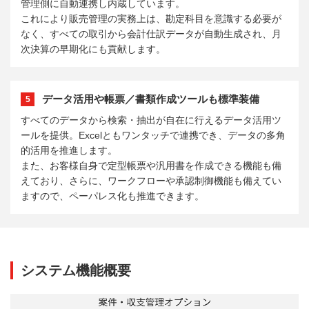
管理側に自動連携し内蔵しています。
これにより販売管理の実務上は、勘定科目を意識する必要が
なく、すべての取引から会計仕訳データが自動生成され、月
次決算の早期化にも貢献します。
データ活用や帳票／書類作成ツールも標準装備
5
すべてのデータから検索・抽出が自在に行えるデータ活用ツ
ールを提供。Excelともワンタッチで連携でき、データの多角
的活用を推進します。
また、お客様自身で定型帳票や汎用書を作成できる機能も備
えており、さらに、ワークフローや承認制御機能も備えてい
ますので、ペーパレス化も推進できます。
システム機能概要