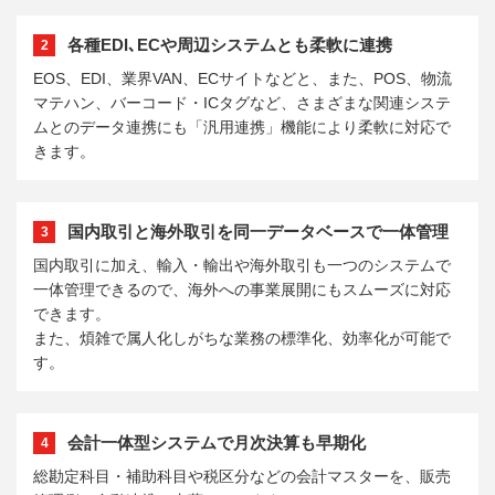
各種EDI､ECや周辺システムとも柔軟に連携
2
EOS、EDI、業界VAN、ECサイトなどと、また、POS、物流
マテハン、バーコード・ICタグなど、さまざまな関連システ
ムとのデータ連携にも「汎用連携」機能により柔軟に対応で
きます。
国内取引と海外取引を同一データベースで一体管理
3
国内取引に加え、輸入・輸出や海外取引も一つのシステムで
一体管理できるので、海外への事業展開にもスムーズに対応
できます。
また、煩雑で属人化しがちな業務の標準化、効率化が可能で
す。
会計一体型システムで月次決算も早期化
4
総勘定科目・補助科目や税区分などの会計マスターを、販売