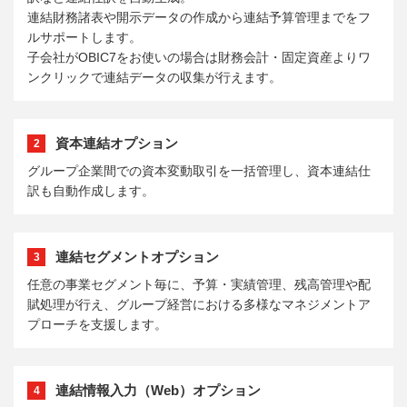
連結財務諸表や開示データの作成から連結予算管理までをフ
ルサポートします。
子会社がOBIC7をお使いの場合は財務会計・固定資産よりワ
ンクリックで連結データの収集が行えます。
資本連結オプション
2
グループ企業間での資本変動取引を一括管理し、資本連結仕
訳も自動作成します。
連結セグメントオプション
3
任意の事業セグメント毎に、予算・実績管理、残高管理や配
賦処理が行え、グループ経営における多様なマネジメントア
プローチを支援します。
連結情報入力（Web）オプション
4