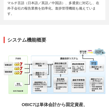
マルチ言語（日本語／英語／中国語）、多通貨に対応し、在
外子会社の報告業務を効率化。進捗管理機能も備えていま
す。
システム機能概要
OBIC7は単体会計から固定資産、