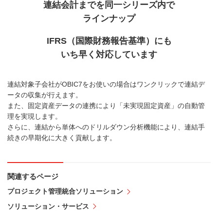
連結会計までを
同一シリーズ内で
ラインナップ
IFRS（国際財務報告基準）にも
いち早く
対応しています
連結対象子会社がOBIC7をお使いの場合はワンクリックで連結デ
ータの収集が行えます。
また、固定資産データの連携により「未実現固定資産」の自動管
理を実現します。
さらに、連結から単体へのドリルダウン分析機能により、連結手
続きの早期化に大きく貢献します。
関連するページ
プロジェクト管理統合ソリューション
ソリューション・サービス