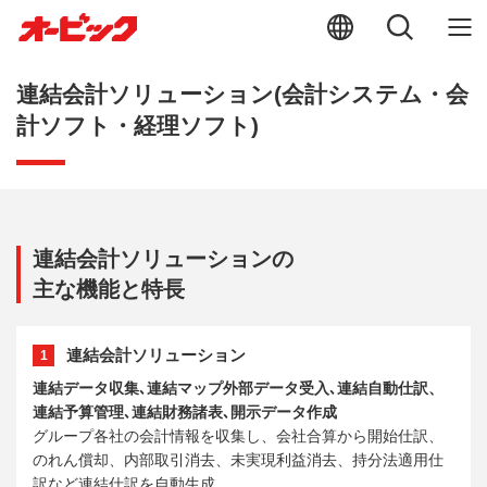
連結会計ソリューション(会計システム・会
計ソフト・経理ソフト)
連結会計ソリューションの
主な機能と特長
連結会計ソリューション
1
連結データ収集､連結マップ外部データ受入､連結自動仕訳、
連結予算管理､連結財務諸表､開示データ作成
グループ各社の会計情報を収集し、会社合算から開始仕訳、
のれん償却、内部取引消去、未実現利益消去、持分法適用仕
訳など連結仕訳を自動生成。