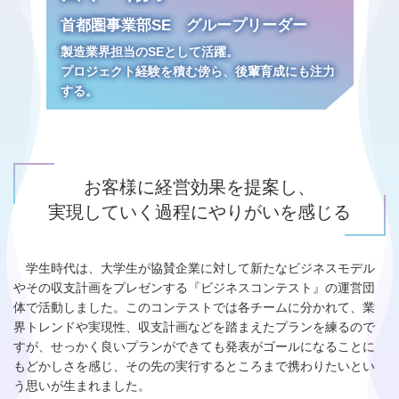
首都圏事業部SE グループリーダー
製造業界担当のSEとして活躍。
プロジェクト経験を積む傍ら、後輩育成にも注力
する。
お客様に経営効果を提案し、
実現していく過程にやりがいを感じる
学生時代は、大学生が協賛企業に対して新たなビジネスモデル
やその収支計画をプレゼンする『ビジネスコンテスト』の運営団
体で活動しました。このコンテストでは各チームに分かれて、業
界トレンドや実現性、収支計画などを踏まえたプランを練るので
すが、せっかく良いプランができても発表がゴールになることに
もどかしさを感じ、その先の実行するところまで携わりたいとい
う思いが生まれました。