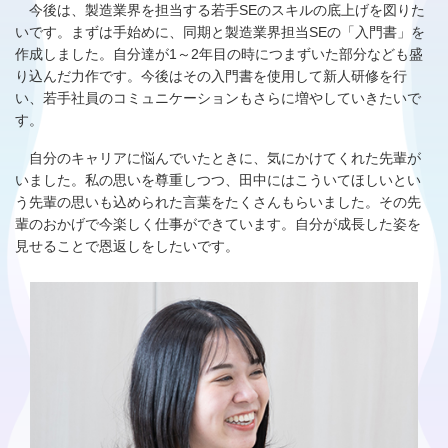
今後は、製造業界を担当する若手SEのスキルの底上げを図りた
いです。まずは手始めに、同期と製造業界担当SEの「入門書」を
作成しました。自分達が1～2年目の時につまずいた部分なども盛
り込んだ力作です。今後はその入門書を使用して新人研修を行
い、若手社員のコミュニケーションもさらに増やしていきたいで
す。
自分のキャリアに悩んでいたときに、気にかけてくれた先輩が
いました。私の思いを尊重しつつ、田中にはこういてほしいとい
う先輩の思いも込められた言葉をたくさんもらいました。その先
輩のおかげで今楽しく仕事ができています。自分が成長した姿を
見せることで恩返しをしたいです。