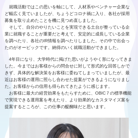
就職活動ではこの思いを軸にして、人材系やベンチャー企業な
ど幅広く見ていましたが、ちょうどコロナ禍に入り、各社が採用
募集を取り止めたことを機に見つめ直しました。
そして、自分のやりたいことを実現できる土台が整っている企
業に就職することが重要だと考えて、安定的に成長している企業
を調べたり、各社のIR情報を調べたりしました。その中で出会っ
たのがオービックです。納得のいく就職活動ができました。
4年目になり、大学時代に掲げた思いがようやく形になってきま
した。今まではお客様からの問合せに対して形式的な回答しかで
きず、具体的な解決策をお客様に委ねてしまっていましたが、最
近はお客様の運用に照らし合わせた提案ができるようになりまし
た。お客様からの信用も得られてきたように感じます。
お客様に最大の経営効果をもたらすために、OBIC７の標準機能
で実現できる運用案を考えたり、より効果的なカスタマイズ案を
提案するところが、この仕事の醍醐味だと思います。