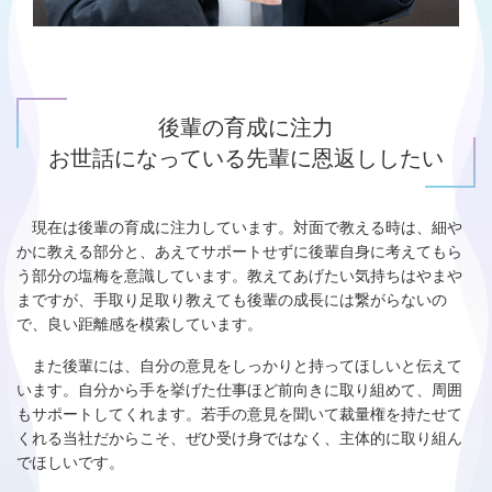
後輩の育成に注力
お世話になっている先輩に恩返ししたい
現在は後輩の育成に注力しています。対面で教える時は、細や
かに教える部分と、あえてサポートせずに後輩自身に考えてもら
う部分の塩梅を意識しています。教えてあげたい気持ちはやまや
まですが、手取り足取り教えても後輩の成長には繋がらないの
で、良い距離感を模索しています。
また後輩には、自分の意見をしっかりと持ってほしいと伝えて
います。自分から手を挙げた仕事ほど前向きに取り組めて、周囲
もサポートしてくれます。若手の意見を聞いて裁量権を持たせて
くれる当社だからこそ、ぜひ受け身ではなく、主体的に取り組ん
でほしいです。