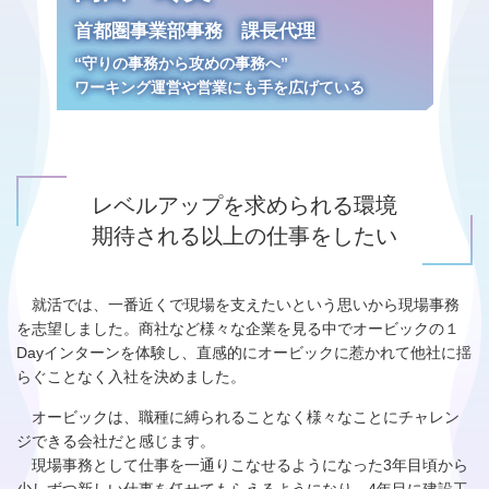
首都圏事業部事務 課長代理
“守りの事務から攻めの事務へ”
ワーキング運営や営業にも手を広げている
レベルアップを求められる環境
期待される以上の仕事をしたい
就活では、一番近くで現場を支えたいという思いから現場事務
を志望しました。商社など様々な企業を見る中でオービックの１
Dayインターンを体験し、直感的にオービックに惹かれて他社に揺
らぐことなく入社を決めました。
オービックは、職種に縛られることなく様々なことにチャレン
ジできる会社だと感じます。
現場事務として仕事を一通りこなせるようになった3年目頃から