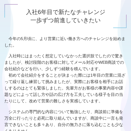
入社6年目で新たなチャレンジ
一歩ずつ前進していきたい
今年の5月頃に、より営業に近い働き方へのチャレンジを始めま
した。
入社時にはまったく想定していなかった選択肢でしたので驚き
ましたが、検討段階のお客様に対してメール対応やWEB商談での
会社紹介などを行い、少しずつ経験を積んでいます。
初めて会社紹介をすることが決まった際には1年目の営業に混ざ
って繰り返し練習して挑みましたが、実際にお客様を相手にお話
しするのはとても緊張しました。先輩方がお客様の事業内容や課
題などによって話し方や話の広げ方を工夫している様子を目の当
たりにして、改めて営業の難しさを実感しています。
システムの専門的な内容について勉強したり、商談前に準備を
万全に行ったりと必死に取り組んでいますが、商談中に一言も発
言できないことも多々あり、自分の無力さに落ち込むことも少な