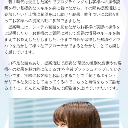
若手時代は受注した案件でプログラミングやお客様への操作説
明を行い基礎的なスキルを身に着けながら、その間も提案活動に
参加したいと上司に希望を出し続けた結果、昨年ついに念願が叶
ってお客様への提案活動に参加できました。
提案時には、システム画面を見せながらお客様の実際の操作を
ご説明したり、お客様のご質問に対して業界の慣習やルールを踏
まえてお答えしたりしました。今まで自分が習得した知識やノウ
ハウを活かして様々なアプローチができると分かり、とても楽し
く感じています。
力不足な面もあり、提案活動で必要な“製品の差別化要素やお客
様への効果を魅力的に伝える力”を今後ブラッシュアップしていき
たいです。実際にお客様とお話しすることで「刺さるポイント」
がリアルな反応として返ってくるので、もっと自信をもって話せ
るように、どんどん場数を踏んで経験値を上げていきたいです。