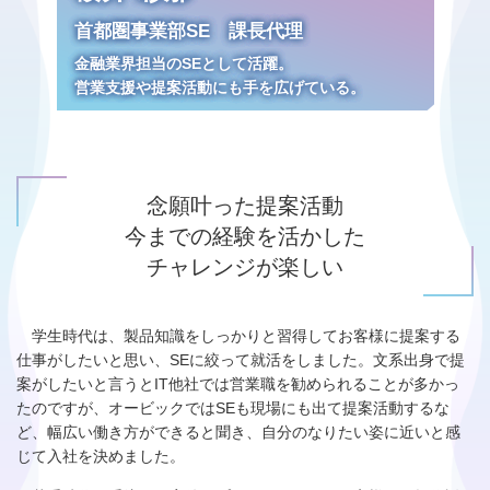
首都圏事業部SE 課長代理
金融業界担当のSEとして活躍。
営業支援や提案活動にも手を広げている。
念願叶った提案活動
今までの経験を活かした
チャレンジが楽しい
学生時代は、製品知識をしっかりと習得してお客様に提案する
仕事がしたいと思い、SEに絞って就活をしました。文系出身で提
案がしたいと言うとIT他社では営業職を勧められることが多かっ
たのですが、オービックではSEも現場にも出て提案活動するな
ど、幅広い働き方ができると聞き、自分のなりたい姿に近いと感
じて入社を決めました。