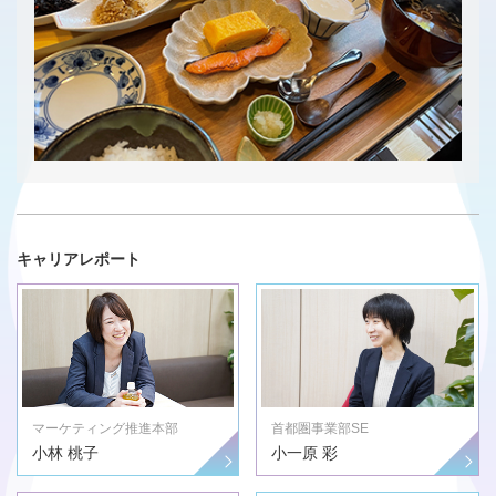
キャリアレポート
マーケティング推進本部
首都圏事業部SE
小林 桃子
小一原 彩