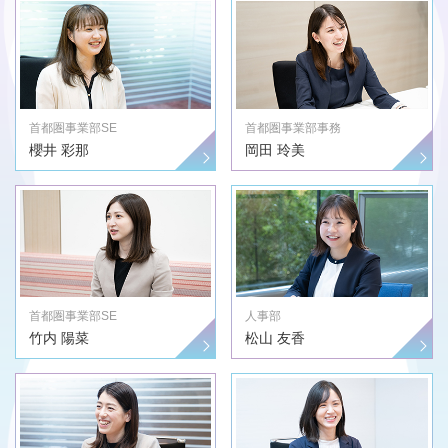
首都圏事業部SE
首都圏事業部事務
櫻井 彩那
岡田 玲美
首都圏事業部SE
人事部
竹内 陽菜
松山 友香