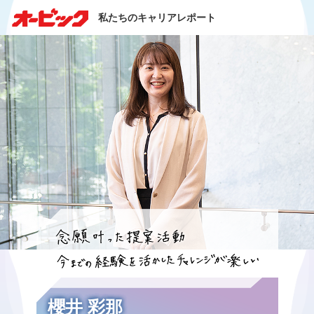
私たちのキャリアレポート
櫻井 彩那