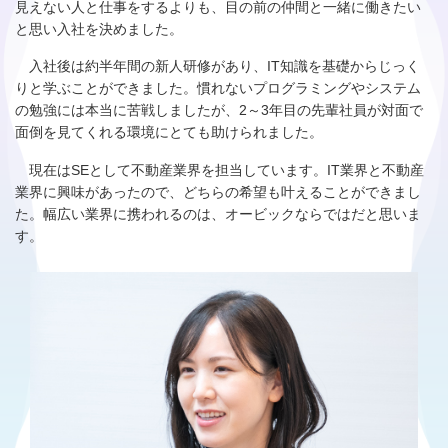
見えない人と仕事をするよりも、目の前の仲間と一緒に働きたい
と思い入社を決めました。
入社後は約半年間の新人研修があり、IT知識を基礎からじっく
りと学ぶことができました。慣れないプログラミングやシステム
の勉強には本当に苦戦しましたが、2～3年目の先輩社員が対面で
面倒を見てくれる環境にとても助けられました。
現在はSEとして不動産業界を担当しています。IT業界と不動産
業界に興味があったので、どちらの希望も叶えることができまし
た。幅広い業界に携われるのは、オービックならではだと思いま
す。