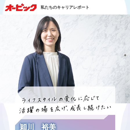
私たちのキャリアレポート
穎川 裕美