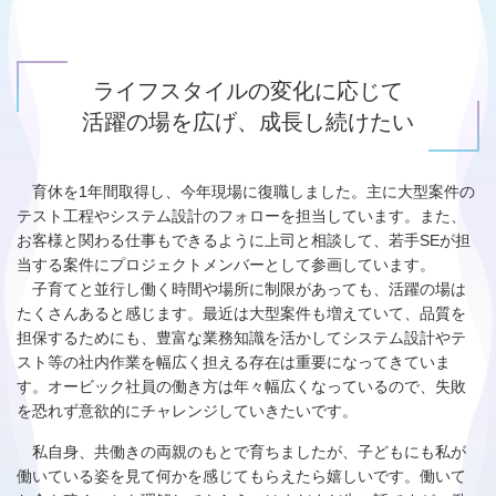
ライフスタイルの変化に応じて
活躍の場を広げ、成長し続けたい
育休を1年間取得し、今年現場に復職しました。主に大型案件の
テスト工程やシステム設計のフォローを担当しています。また、
お客様と関わる仕事もできるように上司と相談して、若手SEが担
当する案件にプロジェクトメンバーとして参画しています。
子育てと並行し働く時間や場所に制限があっても、活躍の場は
たくさんあると感じます。最近は大型案件も増えていて、品質を
担保するためにも、豊富な業務知識を活かしてシステム設計やテ
スト等の社内作業を幅広く担える存在は重要になってきていま
す。オービック社員の働き方は年々幅広くなっているので、失敗
を恐れず意欲的にチャレンジしていきたいです。
私自身、共働きの両親のもとで育ちましたが、子どもにも私が
働いている姿を見て何かを感じてもらえたら嬉しいです。働いて