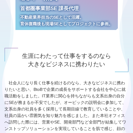
首都圏事業部SE 課長代理
不動産業界担当のSEとして活躍。
育休復職後も現場SEとしてプロジェクトに参画。
生涯にわたって仕事をするのなら
大きなビジネスに携わりたい
社会人になり長く仕事を続けるのなら、大きなビジネスに携わ
りたいと思い、BtoBで企業の成長をサポートする会社を中心に就
職活動をしました。IT業界に関心を持ちながらも文系出身の自分
にSEが務まるか不安でしたが、オービックの説明会に参加して、
文系出身の社員を多く採用して長期目線で教育していることや、
社員の温かい雰囲気を知り魅力を感じました。また本社オフィス
へ訪問した際には、営業やSE、開発部門など全部門が結集してワ
ンストップソリューションを実現していることを肌で感じ、顔の