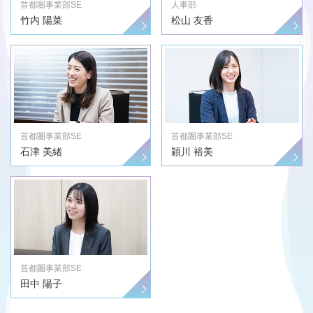
首都圏事業部SE
人事部
竹内 陽菜
松山 友香
首都圏事業部SE
首都圏事業部SE
石津 美緒
穎川 裕美
首都圏事業部SE
田中 陽子